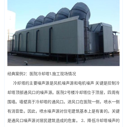
经典案例2：医院冷却塔1.施工现场情况
冷却塔的主要噪声源是风机噪声源和电机噪声 关键是控制冷
却塔顶部通风口的噪声源。医院2号楼冷却塔位于顶层，四周有
围墙。墙壁高于冷却塔的通风口。进风口在医院一侧，喷水一侧
有消音垫。因此，喷水噪声源对住宅建筑基本上是有害的。关键
是通风口噪声源对居民建筑造成的危害。 2、降低冷却塔噪声的