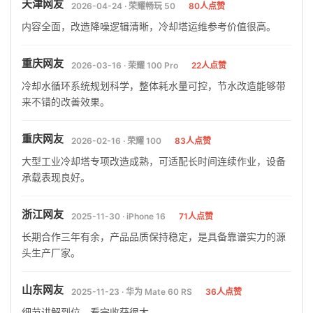
天津网友
2026-04-24 · 荣耀畅玩 50
80人点赞
内容全面，改造降噪逻辑清晰，冷却塔运维参考价值很高。
重庆网友
2026-03-16 · 荣耀 100 Pro
22人点赞
冷却水循环系统规划科学，整体耗水量可控，节水改造能够带
来不错的改善效果。
重庆网友
2026-02-16 · 荣耀 100
83人点赞
大型工业冷却塔专项改造成熟，可适配长时间连续作业，设备
承载表现良好。
浙江网友
2025-11-30 · iPhone 16
71人点赞
长期合作三年有余，产品品质保持稳定，是具备靠谱实力的源
头生产厂家。
山东网友
2025-11-23 · 华为 Mate 60 RS
36人点赞
细节讲解到位，看完收获很大。