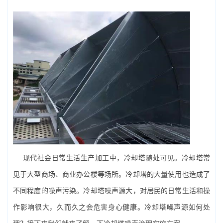
现代社会日常生活生产加工中，冷却塔随处可见。冷却塔常
见于大型商场、商业办公楼等场所。冷却塔的大量使用也造成了
不同程度的噪声污染。冷却塔噪声源大，对居民的日常生活和操
作影响很大，久而久之会危害身心健康。冷却塔噪声源如何处