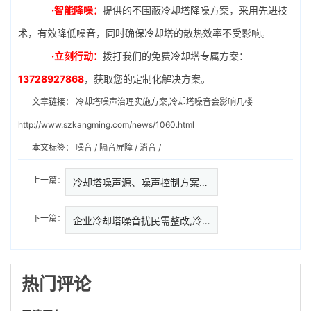
·智能降噪：
提供的不围蔽冷却塔降噪方案，采用先进技
术，有效降低噪音，同时确保冷却塔的散热效率不受影响。
·立刻行动：
拨打我们的免费冷却塔专属方案：
13728927868
，获取您的定制化解决方案。
文章链接：
冷却塔噪声治理实施方案,冷却塔噪音会影响几楼
http://www.szkangming.com/news/1060.html
本文标签：
噪音
/
隔音屏障
/
消音
/
上一篇：
冷却塔噪声源、噪声控制方案及冷…
下一篇：
企业冷却塔噪音扰民需整改,冷却
热门评论