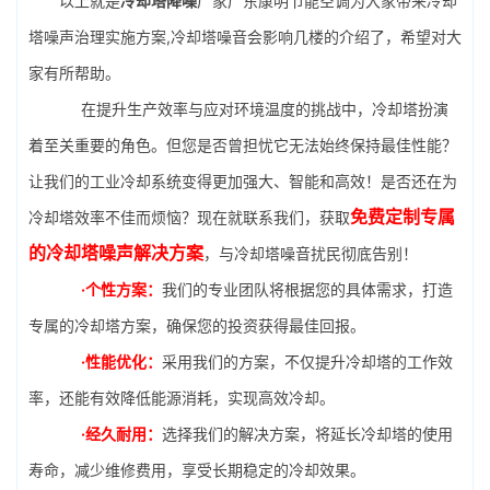
以上就是
冷却塔降噪
厂家广东康明节能空调为大家带来冷却
塔噪声治理实施方案,冷却塔噪音会影响几楼的介绍了，希望对大
家有所帮助。
在提升生产效率与应对环境温度的挑战中，冷却塔扮演
着至关重要的角色。但您是否曾担忧它无法始终保持最佳性能？
让我们的工业冷却系统变得更加强大、智能和高效！是否还在为
免费定制专属
冷却塔效率不佳而烦恼？现在就联系我们，获取
的冷却塔噪声解决方案
，与冷却塔噪音扰民彻底告别！
·个性方案：
我们的专业团队将根据您的具体需求，打造
专属的冷却塔方案，确保您的投资获得最佳回报。
·性能优化：
采用我们的方案，不仅提升冷却塔的工作效
率，还能有效降低能源消耗，实现高效冷却。
·经久耐用：
选择我们的解决方案，将延长冷却塔的使用
寿命，减少维修费用，享受长期稳定的冷却效果。