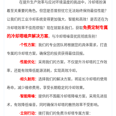
在提升生产效率与应对环境温度的挑战中，冷却塔扮演
着至关重要的角色。但您是否曾担忧它无法始终保持最佳性能？
让我们的工业冷却系统变得更加强大、智能和高效！是否还在为
免费定制专属
冷却塔效率不佳而烦恼？现在就联系我们，获取
的冷却塔噪声解决方案
，与冷却塔噪音扰民彻底告别！
·个性方案：
我们的专业团队将根据您的具体需求，打造
专属的冷却塔方案，确保您的投资获得最佳回报。
·性能优化：
采用我们的方案，不仅提升冷却塔的工作效
率，还能有效降低能源消耗，实现高效冷却。
·经久耐用：
选择我们的解决方案，将延长冷却塔的使用
寿命，减少维修费用，享受长期稳定的冷却效果。
·智能降噪：
提供的不围蔽冷却塔降噪方案，采用先进技
术，有效降低噪音，同时确保冷却塔的散热效率不受影响。
·立刻行动：
拨打我们的免费冷却塔专属方案：