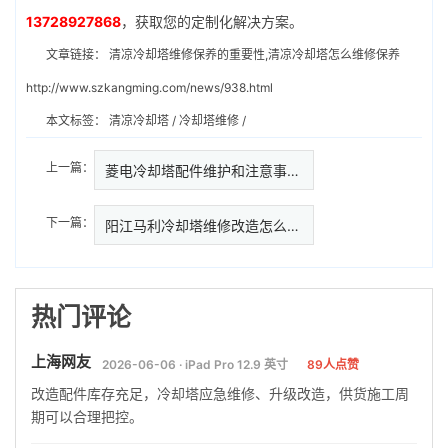
13728927868
，获取您的定制化解决方案。
文章链接：
清凉冷却塔维修保养的重要性,清凉冷却塔怎么维修保养
http://www.szkangming.com/news/938.html
本文标签：
清凉冷却塔
/
冷却塔维修
/
上一篇：
菱电冷却塔配件维护和注意事项…
下一篇：
阳江马利冷却塔维修改造怎么做好
热门评论
上海网友
2026-06-06 · iPad Pro 12.9 英寸
89人点赞
改造配件库存充足，冷却塔应急维修、升级改造，供货施工周
期可以合理把控。