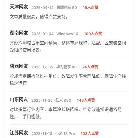
天津网友
2026-04-14 · 荣耀畅玩 50
19人点赞
文章质量很高，值得点赞支持。
湖南网友
2026-01-04 · Windows 10
100人点赞
方形冷却塔占用空间精简，整体布局规整，适配厂区安装空间
受限的使用场景。
陕西网友
2025-12-05 · 华为畅享 80
74人点赞
冷却塔定期检修维护到位，故障发生率合理降低，保障生产线
稳定运行。
山东网友
2025-11-25 · 红米 K80
143人点赞
对比多篇行业内容，本篇冷却塔降噪、维修改造知识通俗易
懂，上手门槛低。
江苏网友
2025-11-18 · 小米 13 Pro
103人点赞