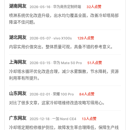
湖南网友
2026-05-16 · 华为商务定制终端
32人点赞
喷淋系统优化改造升级，出水均匀覆盖全面，改善冷却塔局部
降温不佳问题。
湖北网友
2026-05-07 · vivo X100s
129人点赞
内容实用价值突出，整体质量可观，具备不错的参考意义。
上海网友
2026-03-15 · 华为 Mate 50 Pro
51人点赞
冷却塔水循环优化改造合理，减少水雾飘散，节水降耗，资源
利用率有所提升。
山东网友
2026-02-01 · 荣耀 100 Pro
84人点赞
对比了很多文章，这家冷却塔维修改造攻略写得用心。
广东网友
2025-12-18 · 一加 Nord CE4
13人点赞
冷却塔定期检修维护到位，故障发生率合理降低，保障生产线