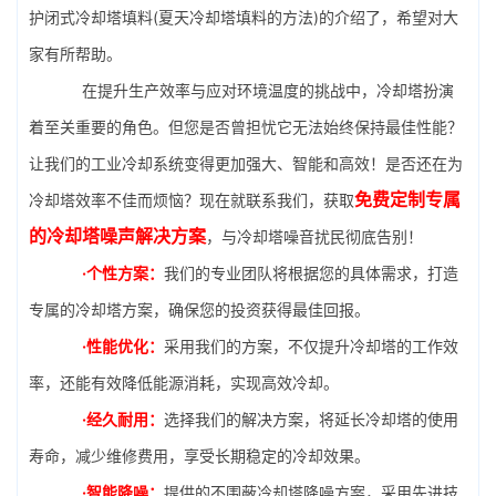
护闭式冷却塔填料(夏天冷却塔填料的方法)的介绍了，希望对大
家有所帮助。
在提升生产效率与应对环境温度的挑战中，冷却塔扮演
着至关重要的角色。但您是否曾担忧它无法始终保持最佳性能？
让我们的工业冷却系统变得更加强大、智能和高效！是否还在为
免费定制专属
冷却塔效率不佳而烦恼？现在就联系我们，获取
的冷却塔噪声解决方案
，与冷却塔噪音扰民彻底告别！
·个性方案：
我们的专业团队将根据您的具体需求，打造
专属的冷却塔方案，确保您的投资获得最佳回报。
·性能优化：
采用我们的方案，不仅提升冷却塔的工作效
率，还能有效降低能源消耗，实现高效冷却。
·经久耐用：
选择我们的解决方案，将延长冷却塔的使用
寿命，减少维修费用，享受长期稳定的冷却效果。
·智能降噪：
提供的不围蔽冷却塔降噪方案，采用先进技