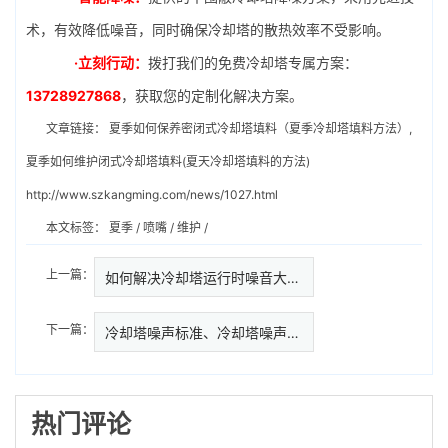
术，有效降低噪音，同时确保冷却塔的散热效率不受影响。
·立刻行动：
拨打我们的免费冷却塔专属方案：
13728927868
，获取您的定制化解决方案。
文章链接：
夏季如何保养密闭式冷却塔填料（夏季冷却塔填料方法）,
夏季如何维护闭式冷却塔填料(夏天冷却塔填料的方法)
http://www.szkangming.com/news/1027.html
本文标签：
夏季
/
喷嘴
/
维护
/
上一篇：
如何解决冷却塔运行时噪音大的问…
下一篇：
冷却塔噪声标准、冷却塔噪声控制
热门评论