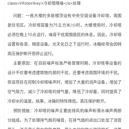
问题：一栋大楼的多层楼顶设有中央空调设备冷却塔，周围
是住宅区。冷却塔容量为75立方米/小时。大楼使用时，冷却塔
必须在晚上10点运行，噪音干扰周围居民的休息。因此，冷却塔
设置有吸音、隔音设备。光天化日之下运行时，冰箱经常会因特
高压保护断开而停止运行。
主要原因：在目前噪声标准严格管理时期，冷却塔等设备的
设计不仅要考虑建筑物内部的干扰，还要考虑周围环境的干扰。
但该项目在控制冷却塔噪声时，增加了大量的消声设备，增加了
空气阻力，减少了冷却塔的排气量，降低了冷却量，同时提高了
冷却水的温度。结果，冰箱的特性降低。高压保护断开。
预防措施：冷却塔的噪声主要由排风机噪声和落水噪声两部
分组成。为了处理排气扇的噪音，在排气扇的进出口处加了消音