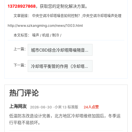
13728927868
，获取您的定制化解决方案。
文章链接：
中央空调冷却塔噪音如何控制？,中央空调冷却塔噪声处理
http://www.szkangming.com/news/1003.html
本文标签：
噪声
/
机组
/
制冷
/
上一篇：
城市CBD综合冷却塔降噪隔音处理…
下一篇：
冷却塔平衡管的作用（冷却塔中风机
热门评论
上海网友
2026-06-30 · 小米 13 标准版
24人点赞
低温防冻改造设计完善，北方地区冷却塔维修加固后，冬季运
行平稳不易损坏。