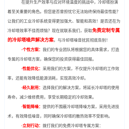
在提升生产效率与应对环境温度的挑战中，冷却塔扮演
着至关重要的角色。但您是否曾担忧它无法始终保持最佳性能？
让我们的工业冷却系统变得更加强大、智能和高效！是否还在为
免费定制专属
冷却塔效率不佳而烦恼？现在就联系我们，获取
的冷却塔噪声解决方案
，与冷却塔噪音扰民彻底告别！
·个性方案：
我们的专业团队将根据您的具体需求，打造
专属的冷却塔方案，确保您的投资获得最佳回报。
·性能优化：
采用我们的方案，不仅提升冷却塔的工作效
率，还能有效降低能源消耗，实现高效冷却。
·经久耐用：
选择我们的解决方案，将延长冷却塔的使用
寿命，减少维修费用，享受长期稳定的冷却效果。
·智能降噪：
提供的不围蔽冷却塔降噪方案，采用先进技
术，有效降低噪音，同时确保冷却塔的散热效率不受影响。
·立刻行动：
拨打我们的免费冷却塔专属方案：