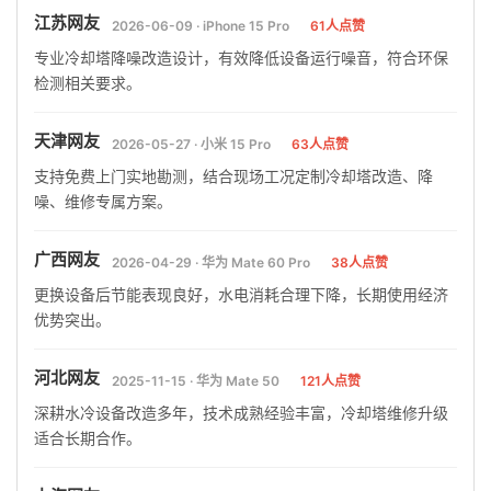
江苏网友
2026-06-09 · iPhone 15 Pro
61人点赞
专业冷却塔降噪改造设计，有效降低设备运行噪音，符合环保
检测相关要求。
天津网友
2026-05-27 · 小米 15 Pro
63人点赞
支持免费上门实地勘测，结合现场工况定制冷却塔改造、降
噪、维修专属方案。
广西网友
2026-04-29 · 华为 Mate 60 Pro
38人点赞
更换设备后节能表现良好，水电消耗合理下降，长期使用经济
优势突出。
河北网友
2025-11-15 · 华为 Mate 50
121人点赞
深耕水冷设备改造多年，技术成熟经验丰富，冷却塔维修升级
适合长期合作。